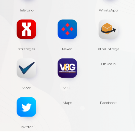
Teléfono
WhatsApp
Xtrategas
Nexen
XtraEntrega
LinkedIn
Vicer
VBG
Maps
Facebook
Twitter