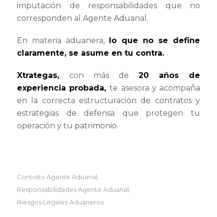
imputación de responsabilidades que no
corresponden al Agente Aduanal.
En materia aduanera,
lo que no se define
claramente, se asume en tu contra
.
Xtrategas
,
con más de
20 años de
experiencia probada
,
te asesora y acompaña
en la correcta estructuración de contratos y
estrategias de defensa que protegen tu
operación y tu patrimonio.
Contrato Agente Aduanal
,
Responsabilidades Agente Aduanal
,
Riesgos Legales Aduaneros