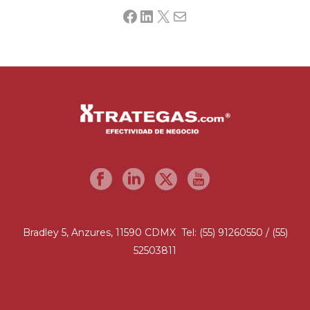
Facebook
LinkedIn
X
Mail
Bradley 5, Anzures, 11590 CDMX Tel: (55) 91260550 / (55)
52503811