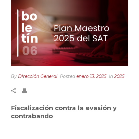
By
Dirección General
Posted
enero 13, 2025
In
2025
Fiscalización contra la evasión y
contrabando