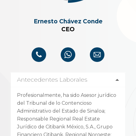
Ernesto Chávez Conde
CEO
Antecedentes Laborales
Profesionalmente, ha sido Asesor jurídico
del Tribunal de lo Contencioso
Administrativo del Estado de Sinaloa;
Responsable Regional Real Estate
Jurídico de Citibank México, S.A., Grupo
Financiero Citibank, Regional Noroeste;