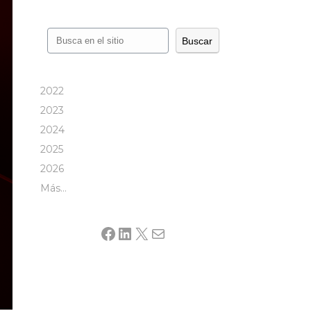
Buscar
Buscar
2022
2023
2024
2025
2026
Más…
Facebook
LinkedIn
X
Mail