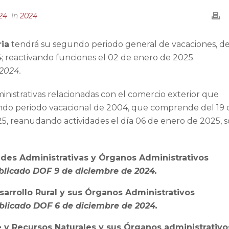
24
In
2024
ria
tendrá su segundo periodo general de vacaciones, d
4; reactivando funciones el 02 de enero de 2025.
2024.
inistrativas relacionadas con el comercio exterior que
ndo periodo vacacional de 2004, que comprende del 19 
5, reanudando actividades el día 06 de enero de 2025, 
ades Administrativas y Órganos Administrativos
blicado DOF 9 de diciembre de 2024.
sarrollo Rural y sus Órganos Administrativos
blicado DOF 6 de diciembre de 2024.
 y Recursos Naturales y sus Órganos administrativo