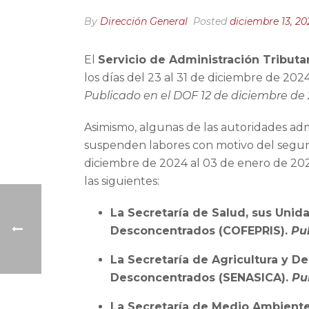
By
Dirección General
Posted
diciembre 13, 20
El
Servicio de Administración Tributa
los días del 23 al 31 de diciembre de 202
Publicado en el DOF 12 de diciembre de 
Asimismo, algunas de las autoridades adm
suspenden labores con motivo del segu
diciembre de 2024 al 03 de enero de 202
las siguientes:
La Secretaría de Salud, sus Unid
Desconcentrados (COFEPRIS).
Pu
La Secretaría de Agricultura y De
Desconcentrados (SENASICA).
Pu
La Secretaría de Medio Ambiente