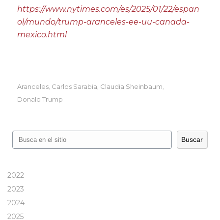
https://www.nytimes.com/es/2025/01/22/espan
ol/mundo/trump-aranceles-ee-uu-canada-
mexico.html
Aranceles
Carlos Sarabia
Claudia Sheinbaum
,
,
,
Donald Trump
Buscar
Buscar
2022
2023
2024
2025