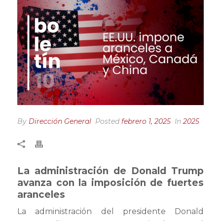
By
Dirección General
Posted
febrero 1, 2025
In
2025
La administración de Donald Trump
avanza con la imposición de fuertes
aranceles
La administración del presidente Donald