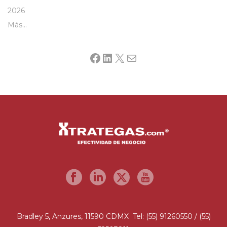
2026
Más…
Facebook
LinkedIn
X
Mail
Bradley 5, Anzures, 11590 CDMX Tel: (55) 91260550 / (55)